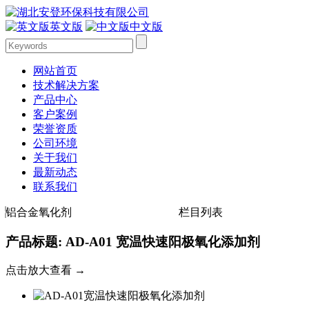
英文版
中文版
网站首页
技术解决方案
产品中心
客户案例
荣誉资质
公司环境
关于我们
最新动态
联系我们
铝合金氧化剂
栏目列表
产品标题: AD-A01 宽温快速阳极氧化添加剂
点击放大查看 →