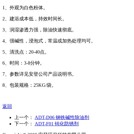
1、外观为白色粉体。
2、建浴成本低，持效时间长。
3、润湿渗透力强，除油快速彻底。
4、强碱性，浸泡式，常温或加热处理均可。
5、清洗点：20-40点。
6、时间：3-8分钟。
7、参数详见安登公司产品说明书。
8、包装规格：25KG/袋。
返回
上一个：
ADT-D06 钢铁碱性除油剂
下一个：
ADT-F01 钝化防锈剂