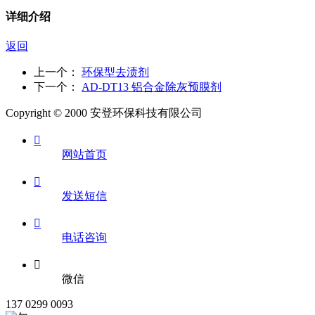
详细介绍
返回
上一个：
环保型去渍剂
下一个：
AD-DT13 铝合金除灰预膜剂
Copyright © 2000 安登环保科技有限公司

网站首页

发送短信

电话咨询

微信
137 0299 0093