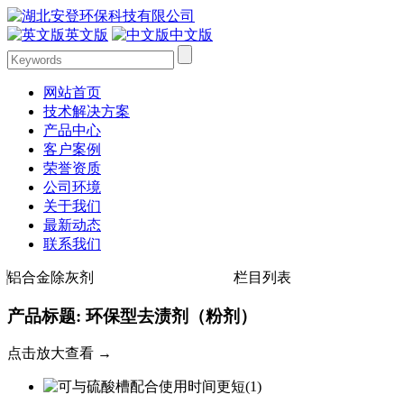
英文版
中文版
网站首页
技术解决方案
产品中心
客户案例
荣誉资质
公司环境
关于我们
最新动态
联系我们
铝合金除灰剂
栏目列表
产品标题: 环保型去渍剂（粉剂）
点击放大查看 →