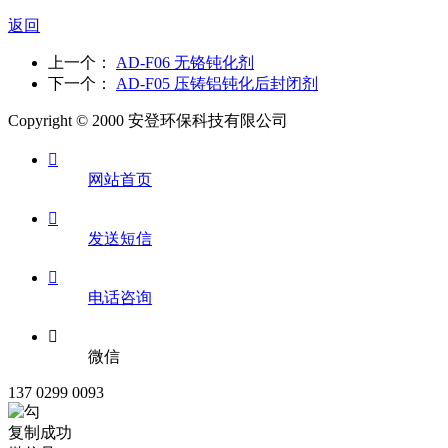
返回
上一个：
AD-F06 无铬钝化剂
下一个：
AD-F05 压铸铝钝化后封闭剂
Copyright © 2000 安登环保科技有限公司

网站首页

发送短信

电话咨询

微信
137 0299 0093
复制成功