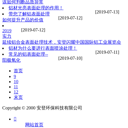
该如何判断品质异常
铝材光亮表面处理的作用！
[2019-07-13]
带您了解铝表面处理
[2019-07-12]
如何提升产品的价值
[2019-07-12]
2019
实力
延续铝合金表面处理技术，安登闪耀中国国际铝工业展览会
铝材为什么要进行表面喷涂处理！
[2019-07-11]
常见的铝表面处理--
[2019-07-10]
阳极氧化
首页
9
10
11
12
末页
Copyright © 2000 安登环保科技有限公司

网站首页