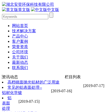
英文版
中文版
网站首页
技术解决方案
产品中心
客户案例
荣誉资质
公司环境
关于我们
最新动态
联系我们
资讯动态
栏目列表
高档镜面抛光铝材的广泛用途
[2019-07-17]
常见的铝表面处理--
[2019-07-16]
铝材化学镀
铝
[2019-07-15]
表面
处理