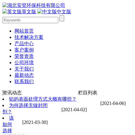
英文版
中文版
网站首页
技术解决方案
产品中心
客户案例
荣誉资质
公司环境
关于我们
最新动态
联系我们
资讯动态
栏目列表
铝的表面处理方式大概有哪些？
[2021-04-06]
为何选择无镍封闭
[2021-04-02]
剂？
该
[2021-03-30]
如何
选择