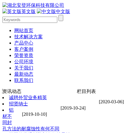
英文版
中文版
网站首页
技术解决方案
产品中心
客户案例
荣誉资质
公司环境
关于我们
最新动态
联系我们
资讯动态
栏目列表
诚聘外贸业务精英
[2020-03-06]
招贤纳士
[2019-10-24]
铝
[2019-10-10]
材不
同封
孔方法的耐腐蚀性有何不同