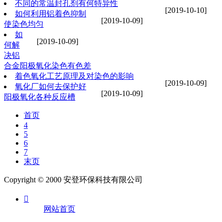
不同的常温封孔剂有何特异性
[2019-10-10]
如何利用铝着色抑制
[2019-10-09]
使染色均匀
如
[2019-10-09]
何解
决铝
合金阳极氧化染色有色差
着色氧化工艺原理及对染色的影响
[2019-10-09]
氧化厂如何去保护好
[2019-10-09]
阳极氧化各种反应槽
首页
4
5
6
7
末页
Copyright © 2000 安登环保科技有限公司

网站首页