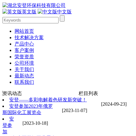
英文版
中文版
网站首页
技术解决方案
产品中心
客户案例
荣誉资质
公司环境
关于我们
最新动态
联系我们
资讯动态
栏目列表
安登——多彩电解着色研发新突破！
[2024-09-23]
安登参加2023年俄罗
[2023-11-07]
斯国际化工展览会
安
[2023-10-18]
登参
加