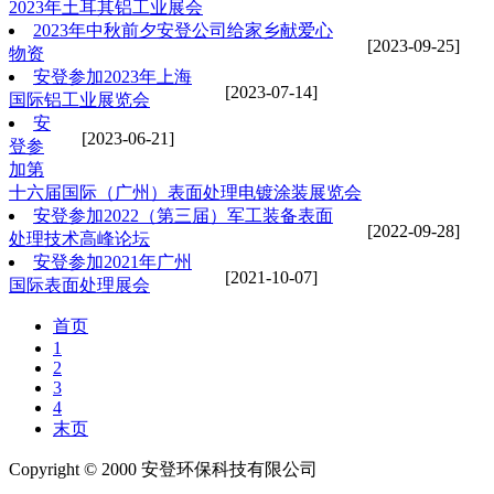
2023年土耳其铝工业展会
2023年中秋前夕安登公司给家乡献爱心
[2023-09-25]
物资
安登参加2023年上海
[2023-07-14]
国际铝工业展览会
安
[2023-06-21]
登参
加第
十六届国际（广州）表面处理电镀涂装展览会
安登参加2022（第三届）军工装备表面
[2022-09-28]
处理技术高峰论坛
安登参加2021年广州
[2021-10-07]
国际表面处理展会
首页
1
2
3
4
末页
Copyright © 2000 安登环保科技有限公司