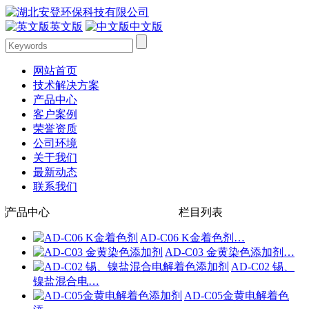
英文版
中文版
网站首页
技术解决方案
产品中心
客户案例
荣誉资质
公司环境
关于我们
最新动态
联系我们
产品中心
栏目列表
AD-C06 K金着色剂…
AD-C03 金黄染色添加剂…
AD-C02 锡、
镍盐混合电…
AD-C05金黄电解着色