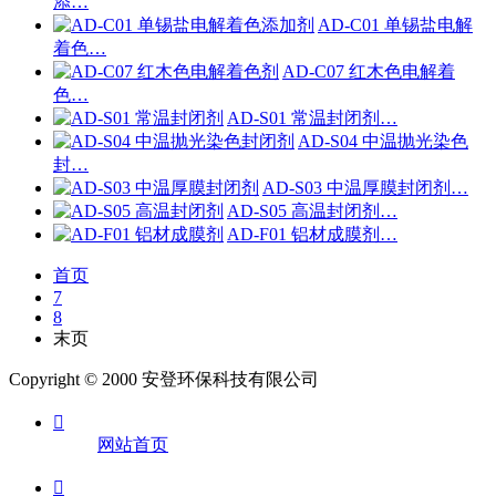
添…
AD-C01 单锡盐电解
着色…
AD-C07 红木色电解着
色…
AD-S01 常温封闭剂…
AD-S04 中温抛光染色
封…
AD-S03 中温厚膜封闭剂…
AD-S05 高温封闭剂…
AD-F01 铝材成膜剂…
首页
7
8
末页
Copyright © 2000 安登环保科技有限公司

网站首页
